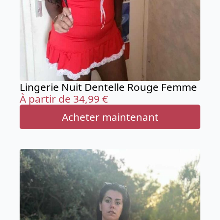
Lingerie Nuit Dentelle Rouge Femme
À partir de
34,99
€
Acheter maintenant