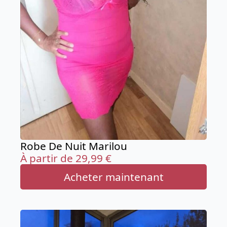
Robe De Nuit Marilou
À partir de
29,99
€
Acheter maintenant