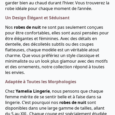
garder bien au chaud durant l’hiver. Vous trouverez la
robe idéale pour chaque moment de l’année.
Un Design Élégant et Séduisant
Nos
robes de nuit
ne sont pas seulement conçues
pour être confortables, elles sont aussi pensées pour
être élégantes et féminines. Avec des détails en
dentelle, des décolletés subtils ou des coupes
flatteuses, chaque modèle est un véritable atout
charme. Que vous préfériez un style classique et
minimaliste ou un look plus glamour avec des motifs
et des ornements, notre collection répond à toutes
les envies.
Adaptée à Toutes les Morphologies
Chez
Yamelia Lingerie
, nous pensons que chaque
femme mérite de se sentir belle et à l’aise dans sa
lingerie. C’est pourquoi nos
robes de nuit
sont
disponibles dans une large gamme de tailles, allant
du S au XXL. Chaque coupe est spécialement étudiée