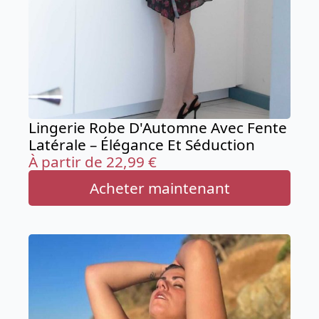
Lingerie Robe D'Automne Avec Fente
Latérale – Élégance Et Séduction
À partir de
22,99
€
Acheter maintenant