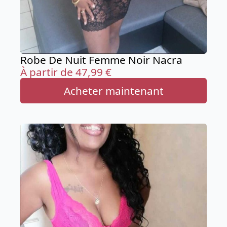
Robe De Nuit Femme Noir Nacra
À partir de
47,99
€
Acheter maintenant