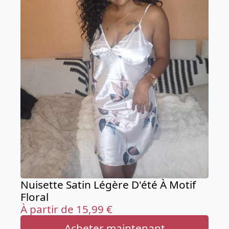
Nuisette Satin Légère D'été À Motif
Floral
À partir de
15,99
€
Acheter maintenant