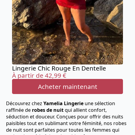
Lingerie Chic Rouge En Dentelle
À partir de
42,99
€
Acheter maintenant
Découvrez chez
Yamelia Lingerie
une sélection
raffinée de
robes de nuit
qui allient confort,
séduction et douceur. Conçues pour offrir des nuits
paisibles tout en sublimant votre féminité, nos robes
de nuit sont parfaites pour toutes les femmes qui