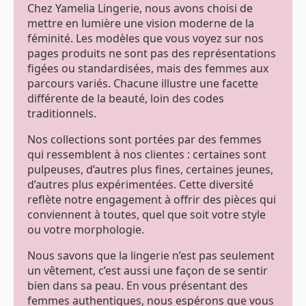
du
du
Chez Yamelia Lingerie, nous avons choisi de
produit
produit
mettre en lumière une vision moderne de la
féminité. Les modèles que vous voyez sur nos
pages produits ne sont pas des représentations
figées ou standardisées, mais des femmes aux
parcours variés. Chacune illustre une facette
différente de la beauté, loin des codes
traditionnels.
Nos collections sont portées par des femmes
qui ressemblent à nos clientes : certaines sont
pulpeuses, d’autres plus fines, certaines jeunes,
d’autres plus expérimentées. Cette diversité
reflète notre engagement à offrir des pièces qui
conviennent à toutes, quel que soit votre style
ou votre morphologie.
Nous savons que la lingerie n’est pas seulement
un vêtement, c’est aussi une façon de se sentir
bien dans sa peau. En vous présentant des
femmes authentiques, nous espérons que vous