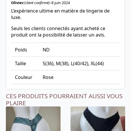
Olivier
(client confirmé)
–
8 juin 2024
L’expérience ultime en matière de lingerie de
luxe.
Seuls les clients connectés ayant acheté ce
produit ont la possibilité de laisser un avis.
Poids
ND
Taille
S(36), M(38), L(40/42), XL(44)
Couleur
Rose
CES PRODUITS POURRAIENT AUSSI VOUS
PLAIRE