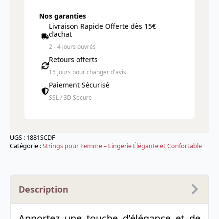
Nos garanties
Livraison Rapide Offerte dès 15€
d‘achat
2 - 4 jours ouvrés
Retours offerts
15 jours pour changer d'avis
Paiement Sécurisé
SSL / 3D Secure
UGS :
1881SCDF
Catégorie :
Strings pour Femme – Lingerie Élégante et Confortable
Description
Apportez une touche d’élégance et de