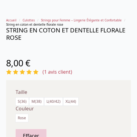
Accueil
Culottes
Strings pour Femme – Lingerie Élégante et Confortable
String en coton et dentelle florale rose
STRING EN COTON ET DENTELLE FLORALE
ROSE
8,00
€
(
1
avis client)
Taille
S(36)
M(38)
L(40/42)
XL(44)
Couleur
Rose
Effacer